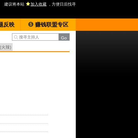
建议将本站
加入收藏
，方便日后找寻
题反映
赚钱联盟专区
(火辣)